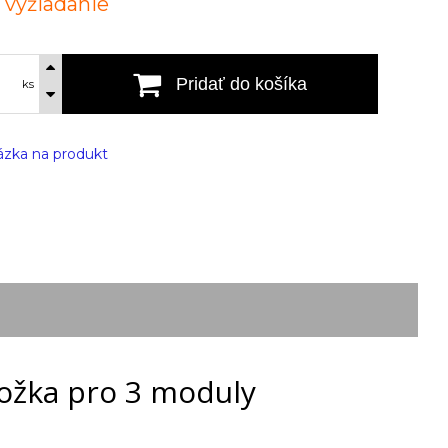
. vyžiadanie
Pridať do košíka
ks
zka na produkt
ožka pro 3 moduly