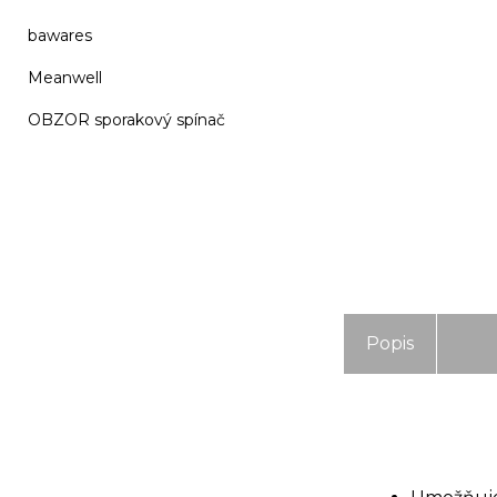
bawares
Meanwell
OBZOR sporakový spínač
Popis