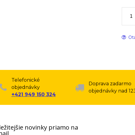
Otá
Telefonické
Doprava zadarmo
objednávky
objednávky nad 12
+421 949 150 324
ežitejšie novinky priamo na
ail