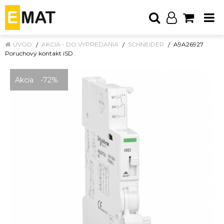
ÚVOD
AKCIA - DO VYPREDANIA
SCHNEIDER
A9A26927
Poruchový kontakt iSD
Akcia
-72%