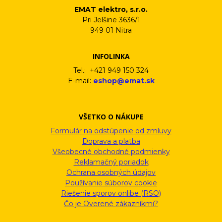
EMAT elektro, s.r.o.
Pri Jelšine 3636/1
949 01 Nitra
INFOLINKA
Tel.: +421 949 150 324
E-mail:
eshop@emat.sk
VŠETKO O NÁKUPE
Formulár na odstúpenie od zmluvy
Doprava a platba
Všeobecné obchodné podmienky
Reklamačný poriadok
Ochrana osobných údajov
Používanie súborov cookie
Riešenie sporov onlibe (RSO)
Čo je Overené zákazníkmi?