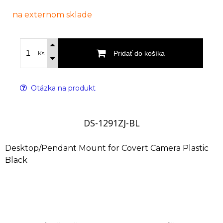
na externom sklade
Pridať do košíka
Ks
Otázka na produkt
DS-1291ZJ-BL
Desktop/Pendant Mount for Covert Camera Plastic
Black