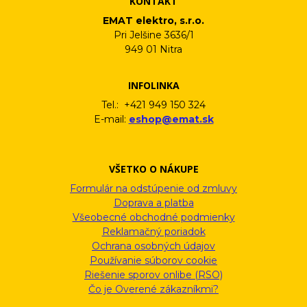
KONTAKT
EMAT elektro, s.r.o.
Pri Jelšine 3636/1
949 01 Nitra
INFOLINKA
Tel.: +421 949 150 324
E-mail:
eshop@emat.sk
VŠETKO O NÁKUPE
Formulár na odstúpenie od zmluvy
Doprava a platba
Všeobecné obchodné podmienky
Reklamačný poriadok
Ochrana osobných údajov
Používanie súborov cookie
Riešenie sporov onlibe (RSO)
Čo je Overené zákazníkmi?