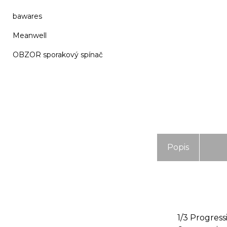
bawares
Meanwell
OBZOR sporakový spínač
Popis
1/3 Progress