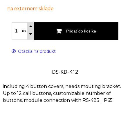
na externom sklade
Pridať do košíka
Ks
Otázka na produkt
DS-KD-K12
including 4 button covers, needs mouting bracket.
Up to 12 call buttons, customizable number of
buttons, module connection with RS-485 , IP65