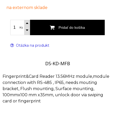
na externom sklade
Pridať do košíka
Ks
Otázka na produkt
DS-KD-MFB
Fingerprint&Card Reader 13.56MHz module,module
connection with RS-485 , IP65, needs mouting
bracket, Flush mounting, Surface mounting,
100mmx100 mm x35mm, unlock door via swiping
card or fingerprint