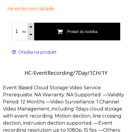
na externom sklade
Pridať do košíka
ks
Otázka na produkt
HC-EventRecording/7Day/1CH/1Y
Event Based Cloud Storage Video Service
Prerequisite: NA Warranty: NA Supported: —Validity
Period: 12 Months —Video Surveillance: 1 Channel
Video Management, including 7days cloud storage
with event recording. Motion dection, line crossing
dection, instrusion dection supported. —Event
recording resolution up to 1080p, 15 fps. —Others: