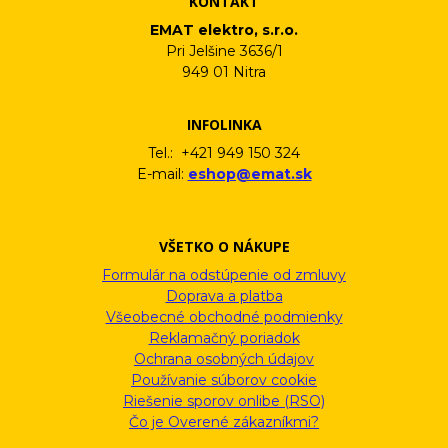
KONTAKT
EMAT elektro, s.r.o.
Pri Jelšine 3636/1
949 01 Nitra
INFOLINKA
Tel.: +421 949 150 324
E-mail:
eshop@emat.sk
VŠETKO O NÁKUPE
Formulár na odstúpenie od zmluvy
Doprava a platba
Všeobecné obchodné podmienky
Reklamačný poriadok
Ochrana osobných údajov
Používanie súborov cookie
Riešenie sporov onlibe (RSO)
Čo je Overené zákazníkmi?