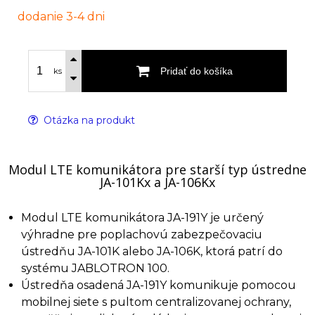
dodanie 3-4 dni
Pridať do košíka
ks
Otázka na produkt
Modul LTE komunikátora pre starší typ ústredne
JA-101Kx a JA-106Kx
Modul LTE komunikátora JA-191Y je určený
výhradne pre poplachovú zabezpečovaciu
ústredňu JA-101K alebo JA-106K, ktorá patrí do
systému JABLOTRON 100.
Ústredňa osadená JA-191Y komunikuje pomocou
mobilnej siete s pultom centralizovanej ochrany,