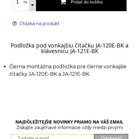
Pridať do košíka
ks
Otázka na produkt
Podložka pod vonkajšiu čítačku JA-120E-BK a
klávesnicu JA-121E-BK
Čierna montážna podložka pre čierne vonkajšie
čítačky JA-120E-BK a JA-121E-BK.
NAJDÔLEŽITEJŠIE NOVINKY PRIAMO NA VÁŠ EMAIL
Získajte zaujímavé informácie vždy medzi prvými
Odoberať