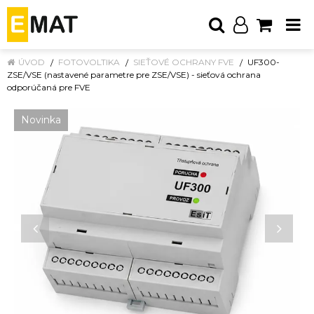
ÚVOD
FOTOVOLTIKA
SIEŤOVÉ OCHRANY FVE
UF300-
ZSE/VSE (nastavené parametre pre ZSE/VSE) - sieťová ochrana
odporúčaná pre FVE
Novinka