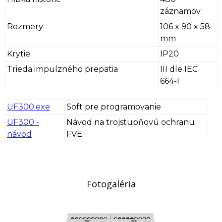
záznamov
Rozmery
106 x 90 x 58
mm
Krytie
IP20
Trieda impulzného prepätia
III dle IEC
664-I
UF300.exe
Soft pre programovanie
UF300 -
Návod na trojstupňovú ochranu
návod
FVE
Fotogaléria