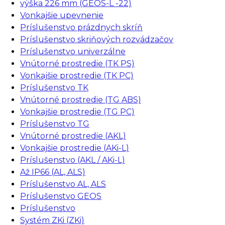
výška 226 mm (GEOS-L -22)
Vonkajšie upevnenie
Príslušenstvo prázdnych skríň
Príslušenstvo skriňových rozvádzačov
Príslušenstvo univerzálne
Vnútorné prostredie (TK PS)
Vonkajšie prostredie (TK PC)
Príslušenstvo TK
Vnútorné prostredie (TG ABS)
Vonkajšie prostredie (TG PC)
Príslušenstvo TG
Vnútorné prostredie (AKL)
Vonkajšie prostredie (AKi-L)
Príslušenstvo (AKL / AKi-L)
Až IP66 (AL, ALS)
Príslušenstvo AL, ALS
Príslušenstvo GEOS
Príslušenstvo
Systém ZKi (ZKi)