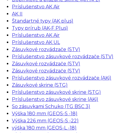
Príslušenstvo AK Air
AK II
Štandartné typy (AK plus)
Typy prírub (AK-F Plus)
Príslušenstvo AK Air
Príslušenstvo AK UL
Zásuvkové rozvádzače (STV)
Príslušenstvo zásuvkové rozvádzače (STV)
Zásuvkové rozvádzače (STV)
Zásuvkové rozvádzače (STV)
Príslušenstvo zásuvkové rozvádzače (AKi)
Zásuvkové skrine (STG)
Príslušenstvo zásuvkové skrine (STG)
Príslušenstvo zásuvkové skrine (AKi)
So zásuvkami Schuko (TG BSC 3)
Výška 180 mm (GEOS-S -18)
Výška 226 mm (GEOS-S -22)
výška 180 mm (GEOS-L -18)