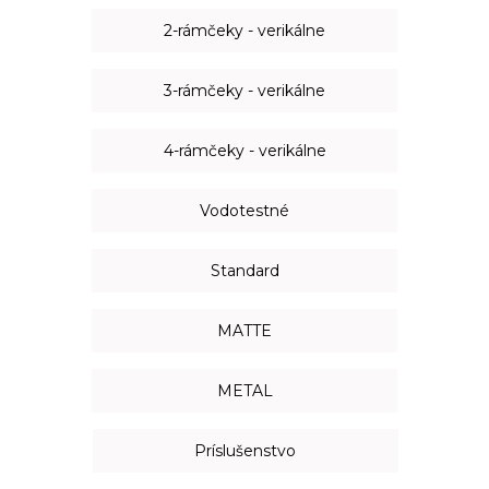
2-rámčeky - verikálne
3-rámčeky - verikálne
4-rámčeky - verikálne
Vodotestné
Standard
MATTE
METAL
Príslušenstvo