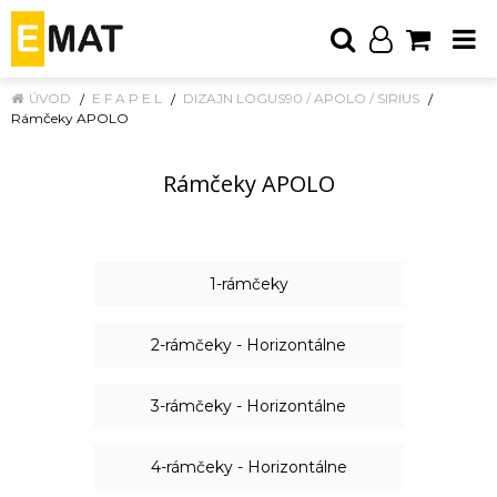
ÚVOD
E F A P E L
DIZAJN LOGUS90 / APOLO / SIRIUS
Rámčeky APOLO
Rámčeky APOLO
1-rámčeky
2-rámčeky - Horizontálne
3-rámčeky - Horizontálne
4-rámčeky - Horizontálne