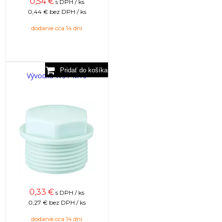
0,54
€
s DPH / ks
0,44 €
bez DPH / ks
dodanie cca 14 dní
Vývodka WST M16
0,33
€
s DPH / ks
0,27 €
bez DPH / ks
dodanie cca 14 dní