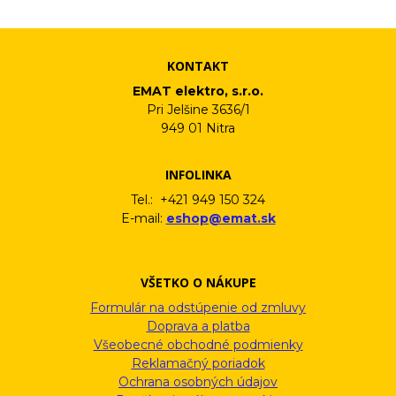
informačného emailu.
KONTAKT
EMAT elektro, s.r.o.
Pri Jelšine 3636/1
949 01 Nitra
INFOLINKA
Tel.: +421 949 150 324
E-mail:
eshop@emat.sk
VŠETKO O NÁKUPE
Formulár na odstúpenie od zmluvy
Doprava a platba
Všeobecné obchodné podmienky
Reklamačný poriadok
Ochrana osobných údajov