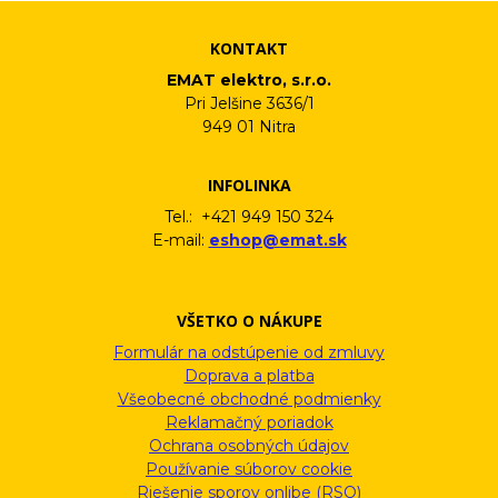
KONTAKT
EMAT elektro, s.r.o.
Pri Jelšine 3636/1
949 01 Nitra
INFOLINKA
Tel.: +421 949 150 324
E-mail:
eshop@emat.sk
VŠETKO O NÁKUPE
Formulár na odstúpenie od zmluvy
Doprava a platba
Všeobecné obchodné podmienky
Reklamačný poriadok
Ochrana osobných údajov
Používanie súborov cookie
Riešenie sporov onlibe (RSO)