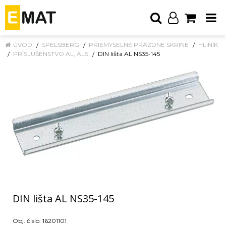
ÚVOD
SPELSBERG
PRIEMYSELNÉ PRÁZDNE SKRINE
HLINÍK
PRÍSLUŠENSTVO AL, ALS
DIN lišta AL NS35-145
DIN lišta AL NS35-145
Obj. čislo:
16201101