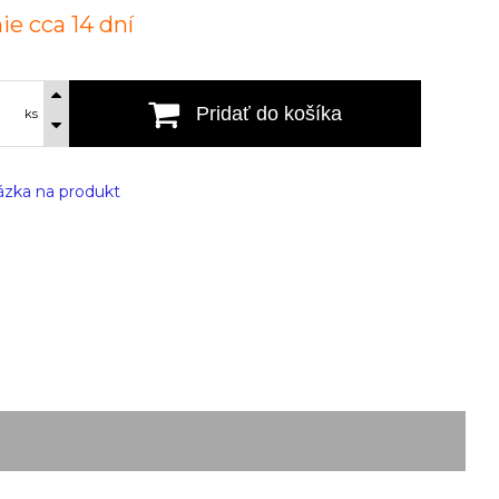
ie cca 14 dní
Pridať do košíka
ks
zka na produkt