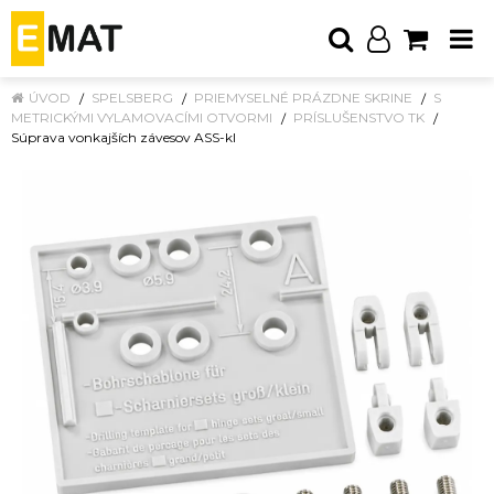
ÚVOD
SPELSBERG
PRIEMYSELNÉ PRÁZDNE SKRINE
S
METRICKÝMI VYLAMOVACÍMI OTVORMI
PRÍSLUŠENSTVO TK
Súprava vonkajších závesov ASS-kl