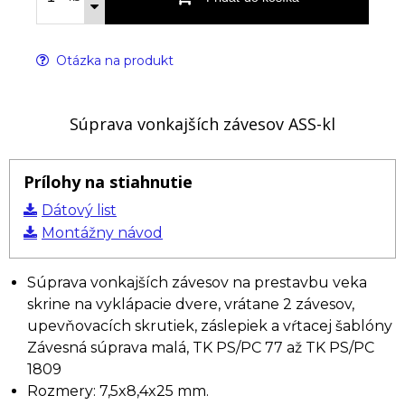
Otázka na produkt
Súprava vonkajších závesov ASS-kl
Prílohy na stiahnutie
Dátový list
Montážny návod
Súprava vonkajších závesov na prestavbu veka
skrine na vyklápacie dvere, vrátane 2 závesov,
upevňovacích skrutiek, záslepiek a vŕtacej šablóny
Závesná súprava malá, TK PS/PC 77 až TK PS/PC
1809
Rozmery: 7,5x8,4x25 mm.