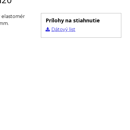
 elastomér
Prílohy na stiahnutie
 mm.
Dátový list