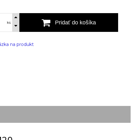
Pridať do košíka
ks
zka na produkt
M20