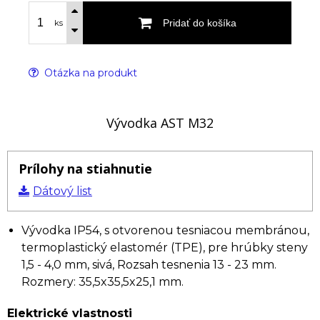
Pridať do košíka
ks
Otázka na produkt
Vývodka AST M32
Prílohy na stiahnutie
Dátový list
Vývodka IP54, s otvorenou tesniacou membránou,
termoplastický elastomér (TPE), pre hrúbky steny
1,5 - 4,0 mm, sivá, Rozsah tesnenia 13 - 23 mm.
Rozmery: 35,5x35,5x25,1 mm.
Elektrické vlastnosti