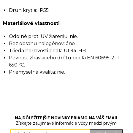
Druh krytia: IP55.
Materiálové vlastnosti
Odolné proti UV žiareniu: nie.
Bez obsahu halogénov: áno.
Trieda horľavosti podľa UL94: HB.
Pevnosť žhaviaceho drôtu podľa EN 60695-2-11:
650 °C.
Priemyselná kvalita: nie.
NAJDÔLEŽITEJŠIE NOVINKY PRIAMO NA VÁŠ EMAIL
Získajte zaujímavé informácie vždy medzi prvými