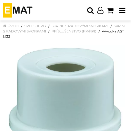
ÚVOD
SPELSBERG
SKRINE S RADOVÝMI SVORKAMI
SKRINE
S RADOVÝMI SVORKAMI
PRÍSLUŠENSTVO (RK/RKI)
Vývodka AST
M32