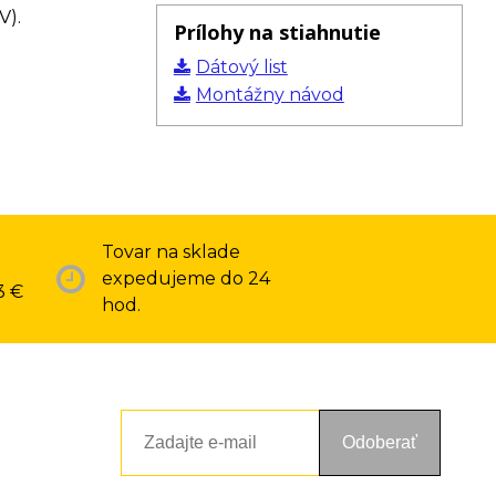
V).
Prílohy na stiahnutie
Dátový list
Montážny návod
Tovar na sklade
expedujeme do 24
3 €
hod.
Odoberať