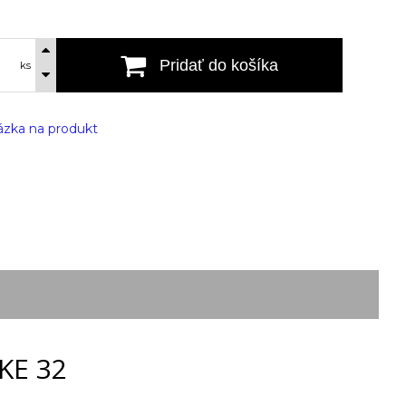
Pridať do košíka
ks
zka na produkt
KE 32