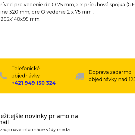
rívod pre vedenie do O 75 mm, 2 x prírubová spojka (GF
rine 320 mm, pre O vedenie 2 x 75 mm .
 295x140x95 mm.
Telefonické
Doprava zadarmo
objednávky
objednávky nad 12
+421 949 150 324
ežitejšie novinky priamo na
ail
e zaujímavé informácie vždy medzi