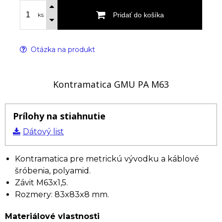
Pridať do košíka
ks
Otázka na produkt
Kontramatica GMU PA M63
Prílohy na stiahnutie
Dátový list
Kontramatica pre metrickú vývodku a káblové
šróbenia, polyamid.
Závit M63x1,5.
Rozmery: 83x83x8 mm.
Materiálové vlastnosti