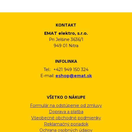
informačného emailu.
KONTAKT
EMAT elektro, s.r.o.
Pri Jelšine 3636/1
949 01 Nitra
INFOLINKA
Tel.: +421 949 150 324
E-mail:
eshop@emat.sk
VŠETKO O NÁKUPE
Formulár na odstúpenie od zmluvy
Doprava a platba
Všeobecné obchodné podmienky
Reklamačný poriadok
Ochrana osobných údajov