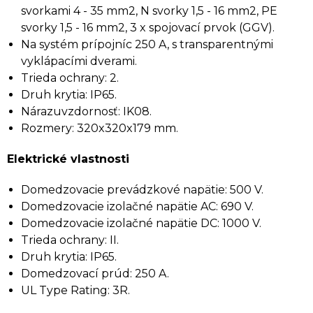
svorkami 4 - 35 mm2, N svorky 1,5 - 16 mm2, PE
svorky 1,5 - 16 mm2, 3 x spojovací prvok (GGV).
Na systém prípojníc 250 A, s transparentnými
vyklápacími dverami.
Trieda ochrany: 2.
Druh krytia: IP65.
Nárazuvzdornosť: IK08.
Rozmery: 320x320x179 mm.
Elektrické vlastnosti
Domedzovacie prevádzkové napätie: 500 V.
Domedzovacie izolačné napätie AC: 690 V.
Domedzovacie izolačné napätie DC: 1000 V.
Trieda ochrany: II.
Druh krytia: IP65.
Domedzovací prúd: 250 A.
UL Type Rating: 3R.