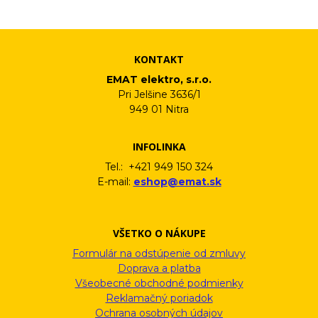
informačného emailu.
KONTAKT
EMAT elektro, s.r.o.
Pri Jelšine 3636/1
949 01 Nitra
INFOLINKA
Tel.: +421 949 150 324
E-mail:
eshop@emat.sk
VŠETKO O NÁKUPE
Formulár na odstúpenie od zmluvy
Doprava a platba
Všeobecné obchodné podmienky
Reklamačný poriadok
Ochrana osobných údajov