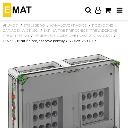
ÚVOD
SPELSBERG
KANÁLOVÉ KRABICE
ROZVODNÉ
ZARIADENIA GTI ISO
SKRIŇA PRE PRÍPOJNICE (PREVÁDZKOVÉ
PROSTRIEDKY)
SKRIŇA PRE JAZDCOVÉ POISTKY (GSN, GSD)
DIAZED® skriňa pre jazdcové poistky GSD 528-250 Plus