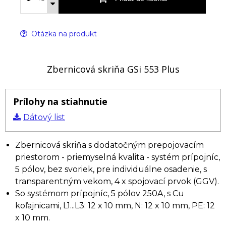
Otázka na produkt
Zbernicová skriňa GSi 553 Plus
Prílohy na stiahnutie
Dátový list
Zbernicová skriňa s dodatočným prepojovacím
priestorom - priemyselná kvalita - systém prípojníc,
5 pólov, bez svoriek, pre individuálne osadenie, s
transparentným vekom, 4 x spojovací prvok (GGV).
So systémom prípojníc, 5 pólov 250A, s Cu
koľajnicami, L1...L3: 12 x 10 mm, N: 12 x 10 mm, PE: 12
x 10 mm.