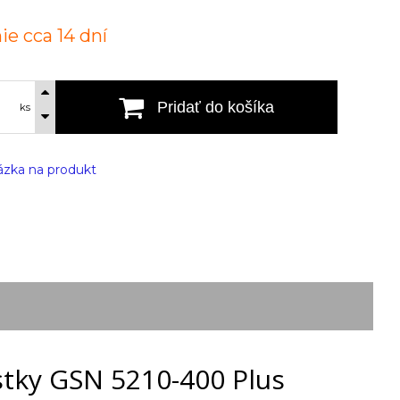
ie cca 14 dní
Pridať do košíka
ks
zka na produkt
tky GSN 5210-400 Plus