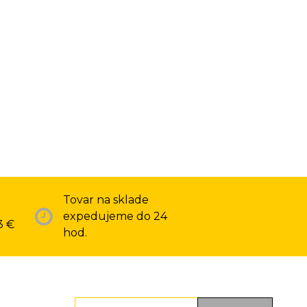
Tovar na sklade
expedujeme do 24
3 €
hod.