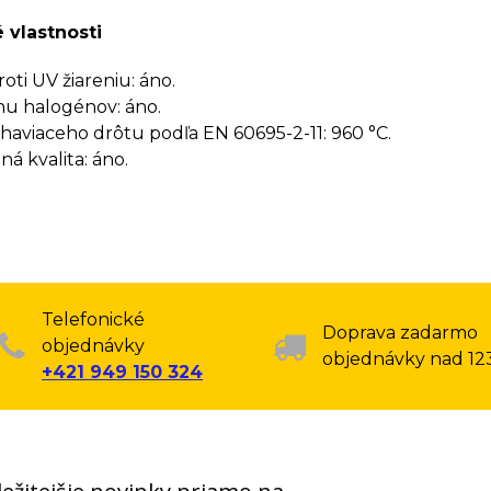
 vlastnosti
oti UV žiareniu: áno.
u halogénov: áno.
haviaceho drôtu podľa EN 60695-2-11: 960 °C.
á kvalita: áno.
Telefonické
Doprava zadarmo
objednávky
objednávky nad 12
+421 949 150 324