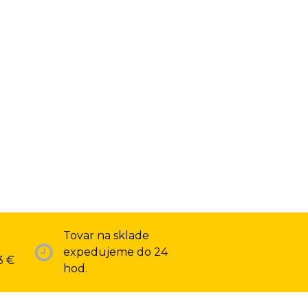
Tovar na sklade
expedujeme do 24
3 €
hod.