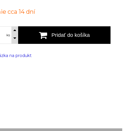
ie cca 14 dní
Pridať do košíka
ks
zka na produkt