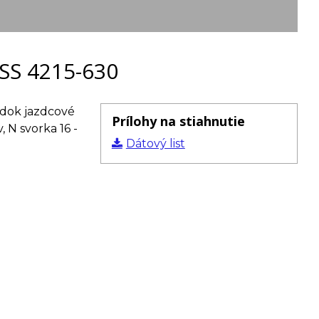
SS 4215-630
podok jazdcové
Prílohy na stiahnutie
, N svorka 16 -
Dátový list