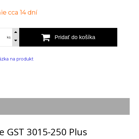
ie cca 14 dní
Pridať do košíka
ks
zka na produkt
e GST 3015-250 Plus