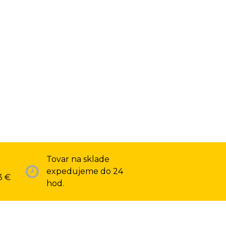
Tovar na sklade
expedujeme do 24
3 €
hod.