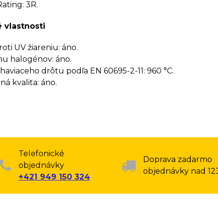
ating: 3R.
 vlastnosti
oti UV žiareniu: áno.
u halogénov: áno.
haviaceho drôtu podľa EN 60695-2-11: 960 °C.
á kvalita: áno.
Telefonické
Doprava zadarmo
objednávky
objednávky nad 12
+421 949 150 324