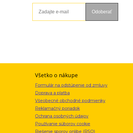
Odoberať
ou a zásadami ochrany osobných údajov. Súhlas potvrdíte kliknutím
alebo kliknutím na odkaz z ktoréhokoľvek informačného emailu.
Všetko o nákupe
Formulár na odstúpenie od zmluvy
Doprava a platba
Všeobecné obchodné podmienky
Reklamačný poriadok
Ochrana osobných údajov
Používanie súborov cookie
Riešenie sporov onlibe (RSO)