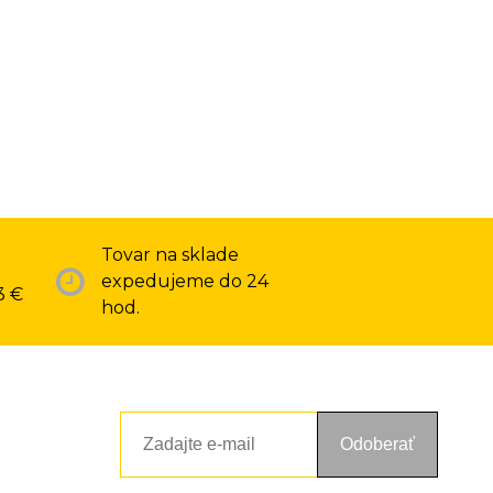
Tovar na sklade
expedujeme do 24
3 €
hod.
Odoberať