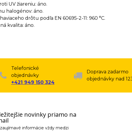
oti UV žiareniu: áno.
u halogénov: áno.
haviaceho drôtu podľa EN 60695-2-11: 960 °C.
á kvalita: áno.
Telefonické
Doprava zadarmo
objednávky
objednávky nad 12
+421 949 150 324
ežitejšie novinky priamo na
ail
e zaujímavé informácie vždy medzi