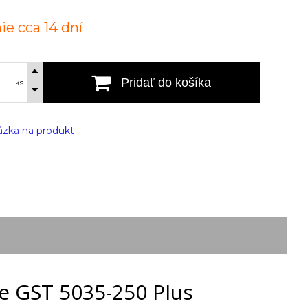
ie cca 14 dní
Pridať do košíka
ks
zka na produkt
e GST 5035-250 Plus