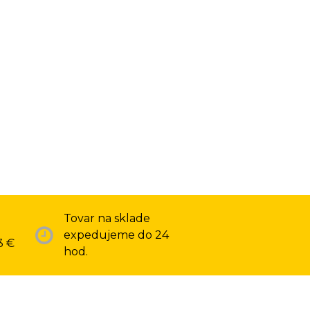
Tovar na sklade
expedujeme do 24
3 €
hod.