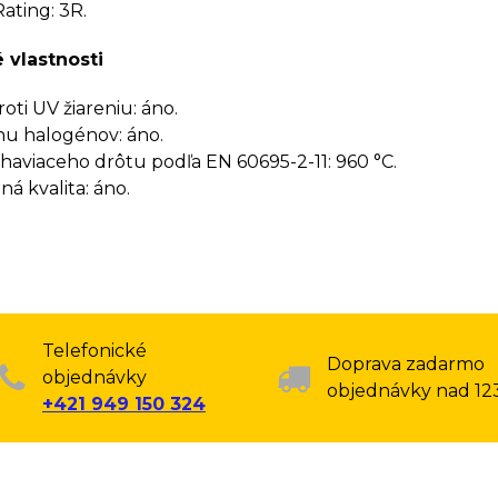
ating: 3R.
 vlastnosti
oti UV žiareniu: áno.
u halogénov: áno.
haviaceho drôtu podľa EN 60695-2-11: 960 °C.
á kvalita: áno.
Telefonické
Doprava zadarmo
objednávky
objednávky nad 12
+421 949 150 324