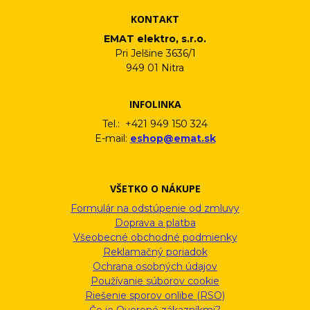
KONTAKT
EMAT elektro, s.r.o.
Pri Jelšine 3636/1
949 01 Nitra
INFOLINKA
Tel.: +421 949 150 324
E-mail:
eshop@emat.sk
VŠETKO O NÁKUPE
Formulár na odstúpenie od zmluvy
Doprava a platba
Všeobecné obchodné podmienky
Reklamačný poriadok
Ochrana osobných údajov
Používanie súborov cookie
Riešenie sporov onlibe (RSO)