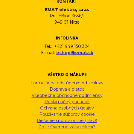
KONTAKT
EMAT elektro, s.r.o.
Pri Jelšine 3636/1
949 01 Nitra
INFOLINKA
Tel.: +421 949 150 324
E-mail:
eshop@emat.sk
VŠETKO O NÁKUPE
Formulár na odstúpenie od zmluvy
Doprava a platba
Všeobecné obchodné podmienky
Reklamačný poriadok
Ochrana osobných údajov
Používanie súborov cookie
Riešenie sporov onlibe (RSO)
Čo je Overené zákazníkmi?