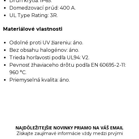
Druh krytia: IP65.
Domedzovací prúd: 400 A.
UL Type Rating: 3R.
Materiálové vlastnosti
Odolné proti UV žiareniu: áno.
Bez obsahu halogénov: áno.
Trieda horľavosti podľa UL94: V2.
Pevnosť žhaviaceho drôtu podľa EN 60695-2-11:
960 °C.
Priemyselná kvalita: áno.
NAJDÔLEŽITEJŠIE NOVINKY PRIAMO NA VÁŠ EMAIL
Získajte zaujímavé informácie vždy medzi prvými