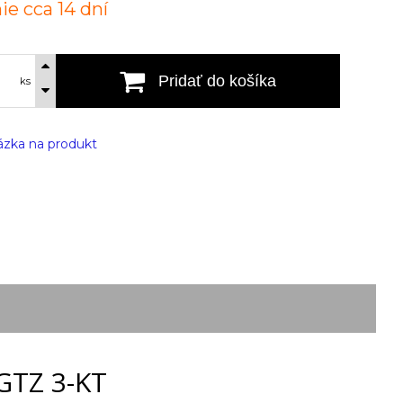
ie cca 14 dní
Pridať do košíka
ks
zka na produkt
GTZ 3-KT