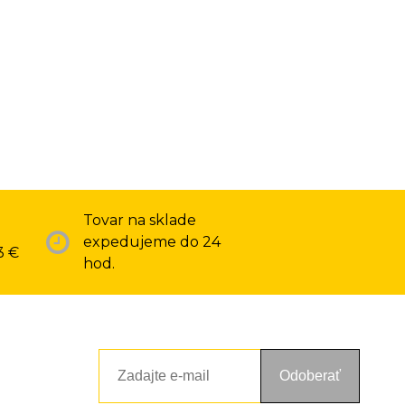
Tovar na sklade
expedujeme do 24
3 €
hod.
Odoberať