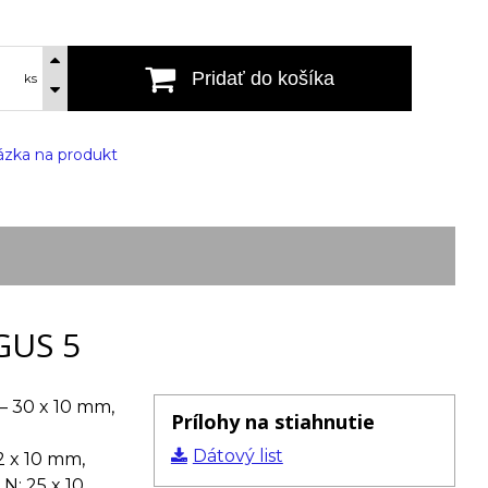
Pridať do košíka
ks
zka na produkt
 GUS 5
 – 30 x 10 mm,
Prílohy na stiahnutie
Dátový list
2 x 10 mm,
 N: 25 x 10