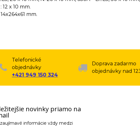
 12 x 10 mm.
 14x264x61 mm.
Telefonické
Doprava zadarmo
objednávky
objednávky nad 12
+421 949 150 324
ežitejšie novinky priamo na
ail
e zaujímavé informácie vždy medzi