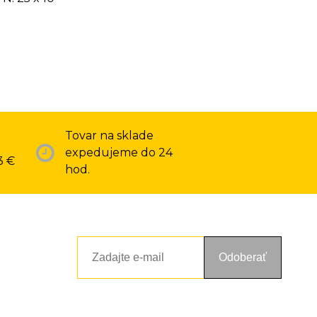
Tovar na sklade
expedujeme do 24
3 €
hod.
Odoberať