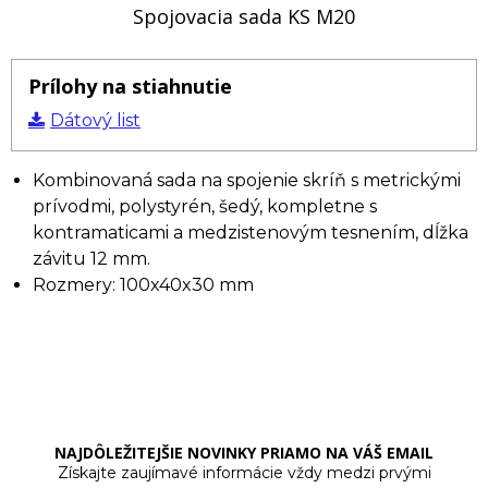
Spojovacia sada KS M20
Prílohy na stiahnutie
Dátový list
Kombinovaná sada na spojenie skríň s metrickými
prívodmi, polystyrén, šedý, kompletne s
kontramaticami a medzistenovým tesnením, dĺžka
závitu 12 mm.
Rozmery: 100x40x30 mm
NAJDÔLEŽITEJŠIE NOVINKY PRIAMO NA VÁŠ EMAIL
Získajte zaujímavé informácie vždy medzi prvými