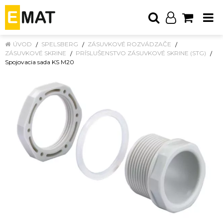
ÚVOD
SPELSBERG
ZÁSUVKOVÉ ROZVÁDZAČE
ZÁSUVKOVÉ SKRINE
PRÍSLUŠENSTVO ZÁSUVKOVÉ SKRINE (STG)
Spojovacia sada KS M20