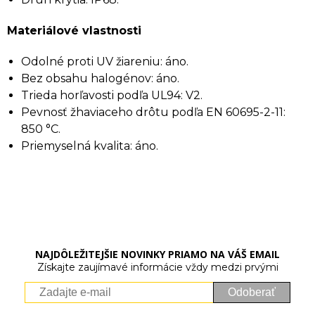
Materiálové vlastnosti
Odolné proti UV žiareniu: áno.
Bez obsahu halogénov: áno.
Trieda horľavosti podľa UL94: V2.
Pevnosť žhaviaceho drôtu podľa EN 60695-2-11:
850 °C.
Priemyselná kvalita: áno.
NAJDÔLEŽITEJŠIE NOVINKY PRIAMO NA VÁŠ EMAIL
Získajte zaujímavé informácie vždy medzi prvými
Odoberať