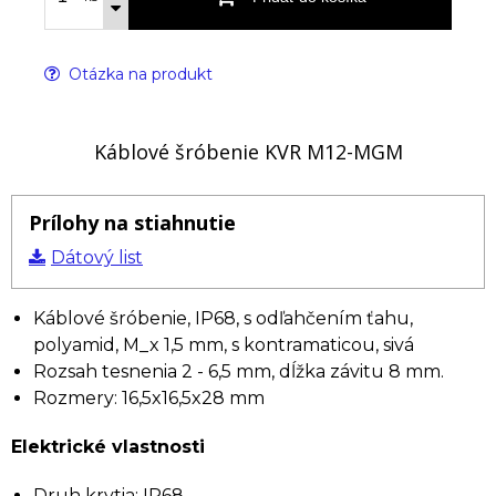
Otázka na produkt
Káblové šróbenie KVR M12-MGM
Prílohy na stiahnutie
Dátový list
Káblové šróbenie, IP68, s odľahčením ťahu,
polyamid, M_x 1,5 mm, s kontramaticou, sivá
Rozsah tesnenia 2 - 6,5 mm, dĺžka závitu 8 mm.
Rozmery: 16,5x16,5x28 mm
Elektrické vlastnosti
Druh krytia: IP68.