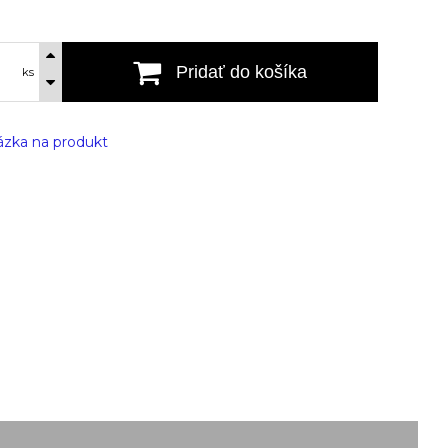
Pridať do košíka
ks
zka na produkt