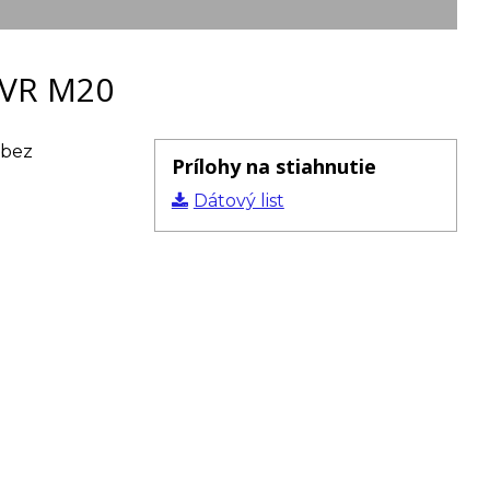
KVR M20
 bez
Prílohy na stiahnutie
Dátový list