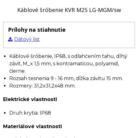
Káblové šróbenie KVR M25 LG-MGM/sw
Prílohy na stiahnutie
Dátový list
Káblové šróbenie, IP68, s odľahčením ťahu, dlhý
závit, M_x 1,5 mm, s kontramaticou, polyamid,
čierne.
Rozsah tesnenia 9 - 16 mm, dĺžka závitu 15 mm.
Rozmery: 31,2x31,2x48 mm.
Elektrické vlastnosti
Druh krytia: IP68
Materiálové vlastnosti