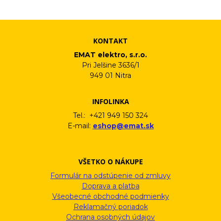
informačného emailu.
KONTAKT
EMAT elektro, s.r.o.
Pri Jelšine 3636/1
949 01 Nitra
INFOLINKA
Tel.: +421 949 150 324
E-mail:
eshop@emat.sk
VŠETKO O NÁKUPE
Formulár na odstúpenie od zmluvy
Doprava a platba
Všeobecné obchodné podmienky
Reklamačný poriadok
Ochrana osobných údajov