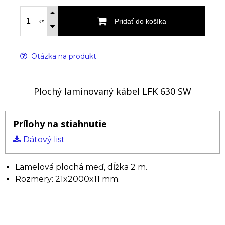
Pridať do košíka
ks
Otázka na produkt
Plochý laminovaný kábel LFK 630 SW
Prílohy na stiahnutie
Dátový list
Lamelová plochá meď, dĺžka 2 m.
Rozmery: 21x2000x11 mm.