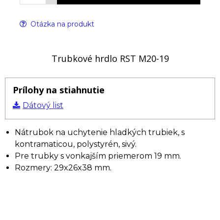
Otázka na produkt
Trubkové hrdlo RST M20-19
Prílohy na stiahnutie
Dátový list
Nátrubok na uchytenie hladkých trubiek, s
kontramaticou, polystyrén, sivý.
Pre trubky s vonkajším priemerom 19 mm.
Rozmery: 29x26x38 mm.