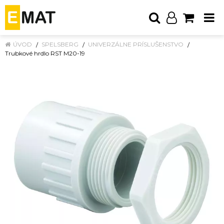
ÚVOD
SPELSBERG
UNIVERZÁLNE PRÍSLUŠENSTVO
Trubkové hrdlo RST M20-19