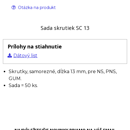
Otázka na produkt
Sada skrutiek SC 13
Prílohy na stiahnutie
Dátový list
Skrutky, samorezné, dĺžka 13 mm, pre NS, PNS,
GUM.
Sada = 50 ks.