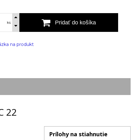
Pridať do košíka
ks
zka na produkt
C 22
Prílohy na stiahnutie