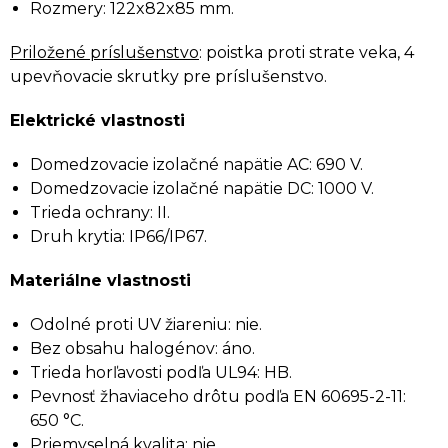
Rozmery: 122x82x85 mm.
Priložené príslušenstvo
: poistka proti strate veka, 4
upevňovacie skrutky pre príslušenstvo.
Elektrické vlastnosti
Domedzovacie izolačné napätie AC: 690 V.
Domedzovacie izolačné napätie DC: 1000 V.
Trieda ochrany: II.
Druh krytia: IP66/IP67.
Materiálne vlastnosti
Odolné proti UV žiareniu: nie.
Bez obsahu halogénov: áno.
Trieda horľavosti podľa UL94: HB.
Pevnosť žhaviaceho drôtu podľa EN 60695-2-11:
650 °C.
Priemyselná kvalita: nie.