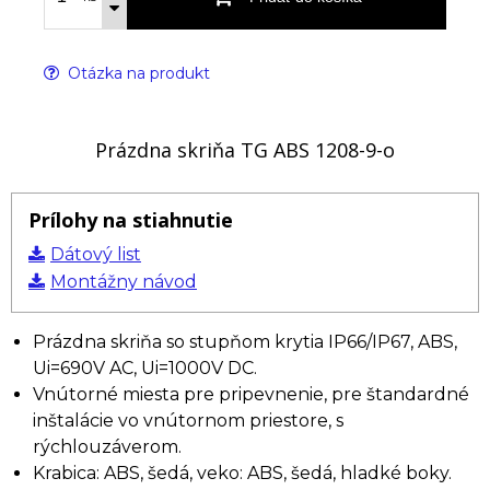
Otázka na produkt
Prázdna skriňa TG ABS 1208-9-o
Prílohy na stiahnutie
Dátový list
Montážny návod
Prázdna skriňa so stupňom krytia IP66/IP67, ABS,
Ui=690V AC, Ui=1000V DC.
Vnútorné miesta pre pripevnenie, pre štandardné
inštalácie vo vnútornom priestore, s
rýchlouzáverom.
Krabica: ABS, šedá, veko: ABS, šedá, hladké boky.