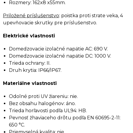
Rozmery: 162x8 x55mm.
Priložené príslušenstvo
: poistka proti strate veka, 4
upevňovacie skrutky pre príslušenstvo.
Elektrické vlastnosti
Domedzovacie izolačné napätie AC: 690 V.
Domedzovacie izolačné napätie DC: 1000 V.
Trieda ochrany: II.
Druh krytia: IP66/IP67.
Materiálne vlastnosti
Odolné proti UV žiareniu: nie.
Bez obsahu halogénov: áno.
Trieda horľavosti podľa UL94: HB.
Pevnosť žhaviaceho drôtu podľa EN 60695-2-11:
650 °C.
Priemyselná kvalita: nie.