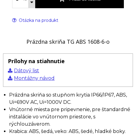
Otázka na produkt
Prázdna skriňa TG ABS 1608-6-o
Prílohy na stiahnutie
Dátový list
Montážny návod
Prázdna skriňa so stupňom krytia IP66/IP67, ABS,
Ui=690V AC, Ui=1000V DC.
Vnútorné miesta pre pripevnenie, pre štandardné
inštalácie vo vnútornom priestore, s
rýchlouzáverom.
Krabica: ABS, šedá, veko: ABS, šedé, hladké boky.