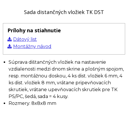
Sada distančných vložiek TK DST
Prílohy na stiahnutie
Dátový list
Montážny návod
Súprava dištančných vložiek na nastavenie
vzdialenosti medzi dnom skrine a plošným spojom,
resp. montážnou doskou, 4 ks dist. vložiek 6 mm, 4
ks dist. vložiek 8 mm, vrátane pripevňovacích
skrutiek, vrátane upevňovacích skrutiek pre TK
PS/PC, šedá, sada = 4 kusy.
Rozmery: 8x8x8 mm