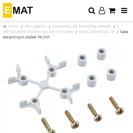
ÚVOD
SPELSBERG
PRIEMYSELNÉ PRÁZDNE SKRINE
S
METRICKÝMI VYLAMOVACÍMI OTVORMI
PRÍSLUŠENSTVO TK
Sada
distančných vložiek TK DST