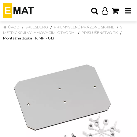
ÚVOD
SPELSBERG
PRIEMYSELNÉ PRÁZDNE SKRINE
S
METRICKÝMI VYLAMOVACÍMI OTVORMI
PRÍSLUŠENSTVO TK
Montážna doska TK MPI-1813