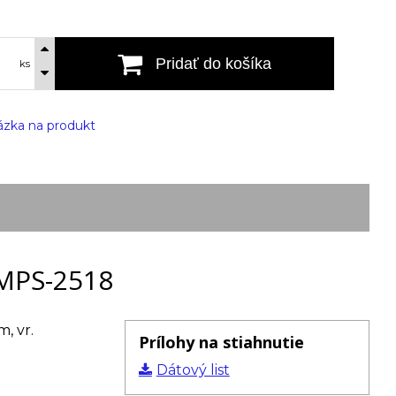
Pridať do košíka
ks
zka na produkt
MPS-2518
, vr.
Prílohy na stiahnutie
Dátový list