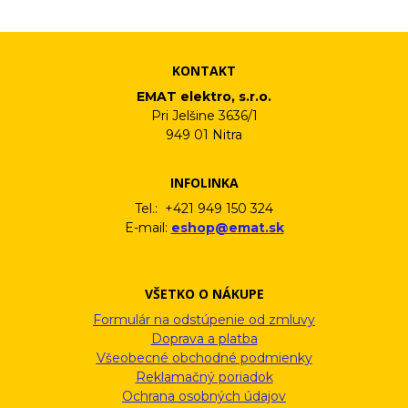
informačného emailu.
KONTAKT
EMAT elektro, s.r.o.
Pri Jelšine 3636/1
949 01 Nitra
INFOLINKA
Tel.: +421 949 150 324
E-mail:
eshop@emat.sk
VŠETKO O NÁKUPE
Formulár na odstúpenie od zmluvy
Doprava a platba
Všeobecné obchodné podmienky
Reklamačný poriadok
Ochrana osobných údajov